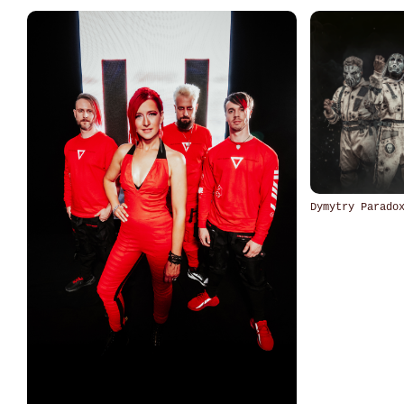
Dymytry Parado