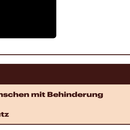
enschen mit Behinderung
tz