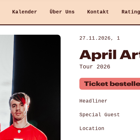
Kalender
Über Uns
Kontakt
Ratin
27.11.2026, 1
April Ar
Tour 2026
Ticket bestell
Headliner
Special Guest
Location