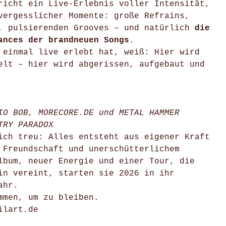
icht ein Live-Erlebnis voller Intensität,
vergesslicher Momente: große Refrains,
, pulsierenden Grooves – und natürlich
die
ances der brandneuen Songs
.
 einmal live erlebt hat, weiß: Hier wird
elt – hier wird abgerissen, aufgebaut und
IO BOB, MORECORE.DE und METAL HAMMER
TRY PARADOX
ich treu: Alles entsteht aus eigener Kraft
 Freundschaft und unerschütterlichem
lbum, neuer Energie und einer Tour, die
in vereint, starten sie 2026 in ihr
ahr.
mmen, um zu bleiben.
ilart.de