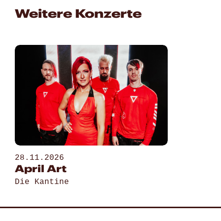
Weitere Konzerte
28.11.2026
April Art
Die Kantine
Gehe zu „April Art“