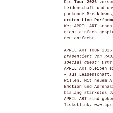
Die
Tour 2026
verspr
Leidenschaft und un
packende Breakdowns
ersten Live-Perform
Wer APRIL ART schon
nicht einfach gespi
neu entfacht.
APRIL ART TOUR 2026
präsentiert von RAD
special guest: DYMY
APRIL ART bleiben s
– aus Leidenschaft,
Willen. Mit neuem A
Emotion und Adrenal
bislang stärkstes J
APRIL ART sind geko
Ticketlink:
www.apr