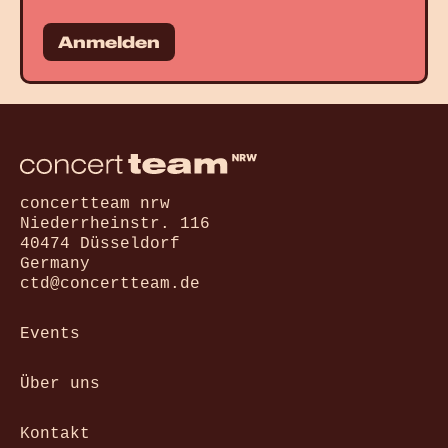
Anmelden
concertteam nrw
Niederrheinstr. 116
40474 Düsseldorf
Germany
ctd@concertteam.de
Events
Über uns
Kontakt