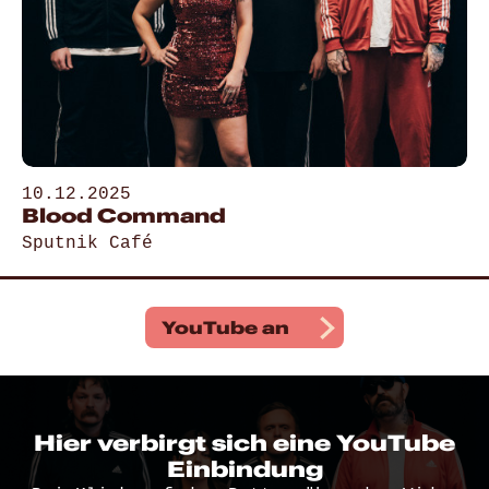
10.12.2025
Blood Command
Sputnik Café
Gehe zu „Blood Command“
YouTube
an
Hier verbirgt sich eine YouTube
Einbindung