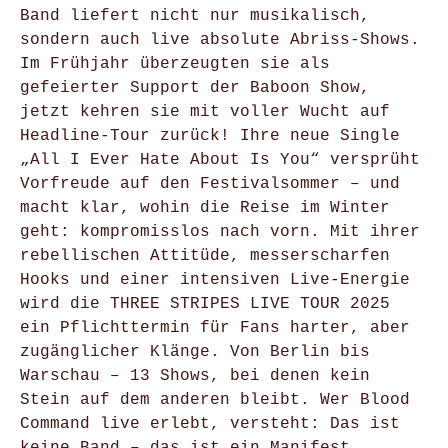
Band liefert nicht nur musikalisch,
sondern auch live absolute Abriss-Shows.
Im Frühjahr überzeugten sie als
gefeierter Support der Baboon Show,
jetzt kehren sie mit voller Wucht auf
Headline-Tour zurück! Ihre neue Single
„All I Ever Hate About Is You“ versprüht
Vorfreude auf den Festivalsommer – und
macht klar, wohin die Reise im Winter
geht: kompromisslos nach vorn. Mit ihrer
rebellischen Attitüde, messerscharfen
Hooks und einer intensiven Live-Energie
wird die THREE STRIPES LIVE TOUR 2025
ein Pflichttermin für Fans harter, aber
zugänglicher Klänge. Von Berlin bis
Warschau – 13 Shows, bei denen kein
Stein auf dem anderen bleibt. Wer Blood
Command live erlebt, versteht: Das ist
keine Band – das ist ein Manifest.