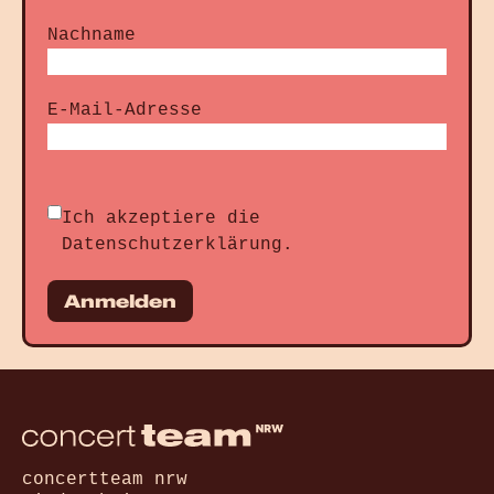
Nachname
E-Mail-Adresse
Ich akzeptiere die
Datenschutzerklärung
.
Anmelden
concertteam nrw