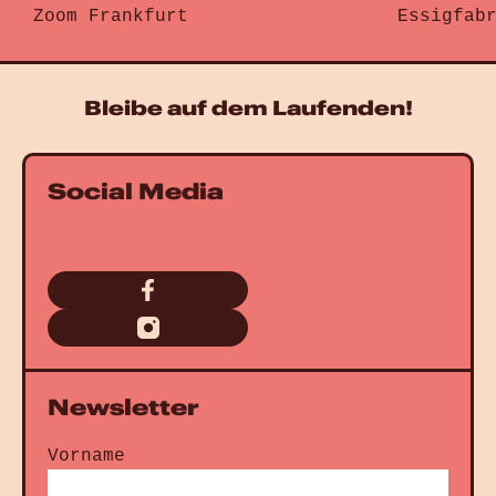
Zoom Frankfurt
Essigfab
Gehe zu „Walk Off The Earth“
Gehe zu „
Bleibe auf dem Laufenden!
Social Media
Newsletter
Vorname