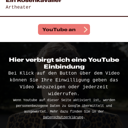
Ein Rosenkavalier
Artheater
Gehe zu „Ein Rosenkavalier“
YouTube
an
Hier verbirgt sich eine YouTube
Einbindung
Bei Klick auf den Button über dem Video
können Sie Ihre Einwilligung geben das
Video anzuzeigen oder jederzeit
widerrufen.
Wenn Youtube auf dieser Seite aktiviert ist, werden
personenbezogene Daten zu Google übermittelt und
ausgewertet. Mehr dazu finden Sie in der
Datenschutzerklärung
.