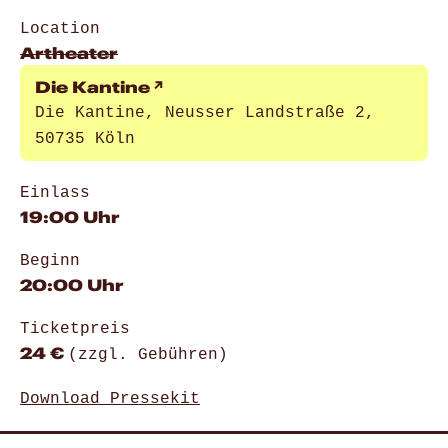
Location
Artheater
Die Kantine
Die Kantine, Neusser Landstraße 2,
50735 Köln
Einlass
19:00 Uhr
Beginn
20:00 Uhr
Ticketpreis
24 €
(zzgl. Gebühren)
Download Pressekit