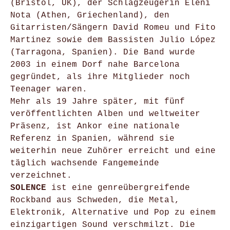
(Bristol, UK), der Schlagzeugerin Eleni
Nota (Athen, Griechenland), den
Gitarristen/Sängern David Romeu und Fito
Martinez sowie dem Bassisten Julio López
(Tarragona, Spanien). Die Band wurde
2003 in einem Dorf nahe Barcelona
gegründet, als ihre Mitglieder noch
Teenager waren.
Mehr als 19 Jahre später, mit fünf
veröffentlichten Alben und weltweiter
Präsenz, ist Ankor eine nationale
Referenz in Spanien, während sie
weiterhin neue Zuhörer erreicht und eine
täglich wachsende Fangemeinde
verzeichnet.
SOLENCE
ist eine genreübergreifende
Rockband aus Schweden, die Metal,
Elektronik, Alternative und Pop zu einem
einzigartigen Sound verschmilzt. Die