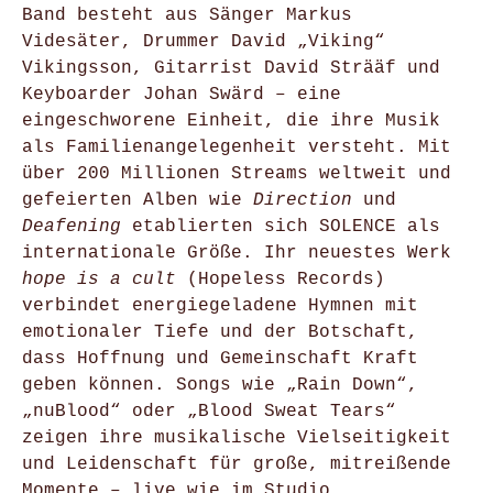
Band besteht aus Sänger Markus
Videsäter, Drummer David „Viking“
Vikingsson, Gitarrist David Strääf und
Keyboarder Johan Swärd – eine
eingeschworene Einheit, die ihre Musik
als Familienangelegenheit versteht. Mit
über 200 Millionen Streams weltweit und
gefeierten Alben wie
Direction
und
Deafening
etablierten sich SOLENCE als
internationale Größe. Ihr neuestes Werk
hope is a cult
(Hopeless Records)
verbindet energiegeladene Hymnen mit
emotionaler Tiefe und der Botschaft,
dass Hoffnung und Gemeinschaft Kraft
geben können. Songs wie „Rain Down“,
„nuBlood“ oder „Blood Sweat Tears“
zeigen ihre musikalische Vielseitigkeit
und Leidenschaft für große, mitreißende
Momente – live wie im Studio.