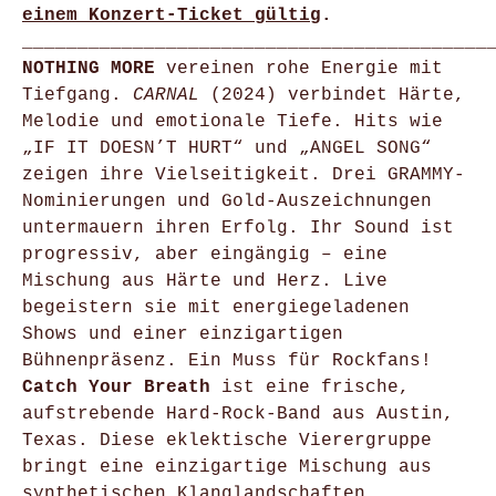
einem Konzert-Ticket gültig
.
__________________________________________
NOTHING MORE
vereinen rohe Energie mit
Tiefgang.
CARNAL
(2024) verbindet Härte,
Melodie und emotionale Tiefe. Hits wie
„IF IT DOESN’T HURT“ und „ANGEL SONG“
zeigen ihre Vielseitigkeit. Drei GRAMMY-
Nominierungen und Gold-Auszeichnungen
untermauern ihren Erfolg. Ihr Sound ist
progressiv, aber eingängig – eine
Mischung aus Härte und Herz. Live
begeistern sie mit energiegeladenen
Shows und einer einzigartigen
Bühnenpräsenz. Ein Muss für Rockfans!
Catch Your Breath
ist eine frische,
aufstrebende Hard-Rock-Band aus Austin,
Texas. Diese eklektische Vierergruppe
bringt eine einzigartige Mischung aus
synthetischen Klanglandschaften,