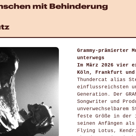
enschen mit Behinderung
tz
Grammy-prämierter M
unterwegs
Im März 2026 vier e
Köln, Frankfurt und
Thundercat alias St
einflussreichsten u
Generation. Der GRA
Songwriter und Prod
unverwechselbarem S
feste Größe in der 
seinen Anfängen als
Flying Lotus, Kendr