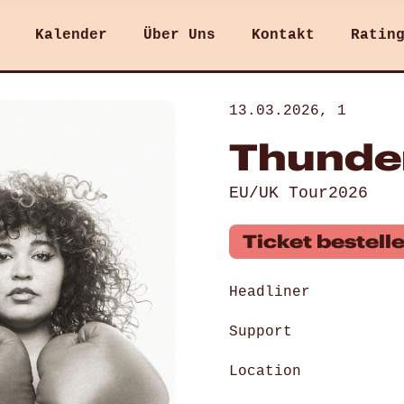
Kalender
Über Uns
Kontakt
Ratin
13.03.2026, 1
Thunde
EU/UK Tour2026
Ticket bestell
Headliner
Support
Location