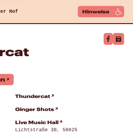
Hinweise
ger Hof
rcat
en
Thundercat
Ginger Shots
Live Music Hall
Lichtstraße 30, 50825