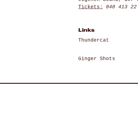
Tickets:
040 413 22
Links
Thundercat
Ginger Shots