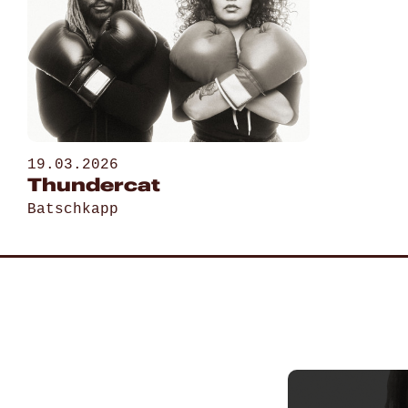
19.03.2026
Thundercat
Batschkapp
Gehe zu „Thundercat“