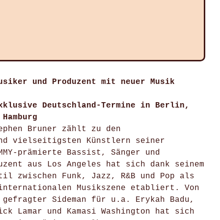
usiker und Produzent mit neuer Musik
xklusive Deutschland-Termine in Berlin,
 Hamburg
ephen Bruner zählt zu den
nd vielseitigsten Künstlern seiner
MMY-prämierte Bassist, Sänger und
uzent aus Los Angeles hat sich dank seinem
til zwischen Funk, Jazz, R&B und Pop als
internationalen Musikszene etabliert. Von
 gefragter Sideman für u.a. Erykah Badu,
ick Lamar und Kamasi Washington hat sich