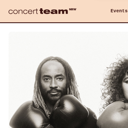
Events