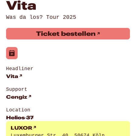
Vita
Was da los? Tour 2025
Ticket bestellen
Headliner
Vita
Support
Cengiz
Location
Helios 37
LUXOR
Luxemburger Str. 40, 50674 Köln