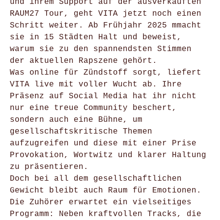
und ihrem Support auf der ausverkauften
RAUM27 Tour, geht VITA jetzt noch einen
Schritt weiter. Ab Frühjahr 2025 mmacht
sie in 15 Städten Halt und beweist,
warum sie zu den spannendsten Stimmen
der aktuellen Rapszene gehört.
Was online für Zündstoff sorgt, liefert
VITA live mit voller Wucht ab. Ihre
Präsenz auf Social Media hat ihr nicht
nur eine treue Community beschert,
sondern auch eine Bühne, um
gesellschaftskritische Themen
aufzugreifen und diese mit einer Prise
Provokation, Wortwitz und klarer Haltung
zu präsentieren.
Doch bei all dem gesellschaftlichen
Gewicht bleibt auch Raum für Emotionen.
Die Zuhörer erwartet ein vielseitiges
Programm: Neben kraftvollen Tracks, die