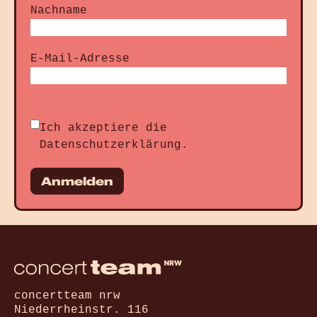
Nachname
E-Mail-Adresse
Ich akzeptiere die
Datenschutzerklärung
.
Anmelden
concertteam nrw
Niederrheinstr. 116