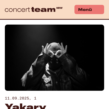
Menü
11.09.2025, 1
Yakary