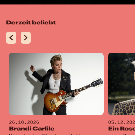
Derzeit beliebt
26.10.2026
05.12.20
Brandi Carlile
Ein Ros