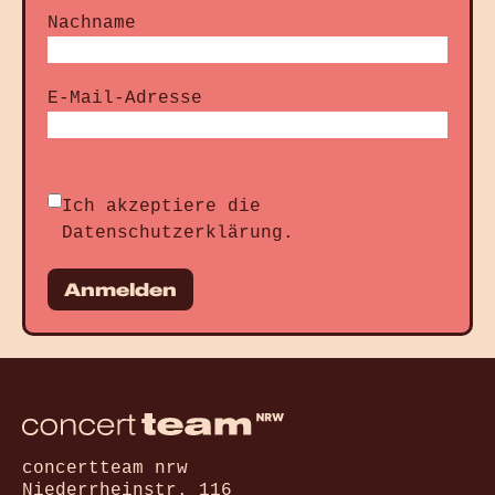
Nachname
E-Mail-Adresse
Ich akzeptiere die
Datenschutzerklärung
.
Anmelden
concertteam nrw
Niederrheinstr. 116